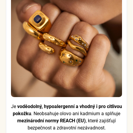
Je
voděodolný, hypoalergenní a vhodný i pro citlivou
pokožku
. Neobsahuje olovo ani kadmium a splňuje
mezinárodní normy REACH (EU)
, které zajišťují
bezpečnost a zdravotní nezávadnost.