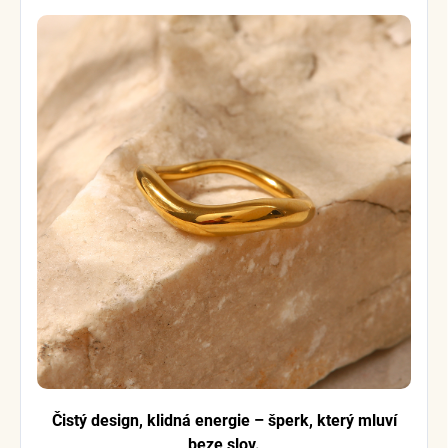
Čistý design, klidná energie – šperk, který mluví
beze slov.