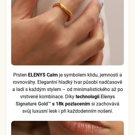
Prsten
ELENYS Calm
je symbolem klidu, jemnosti a
rovnováhy. Elegantní hladký tvar působí nadčasově
a ladí s každým stylem – od minimalistického až po
vrstvené kombinace. Díky
technologii
Elenys
Signature Gold™
s 18k pozlacením
si zachovává
svůj luxusní lesk i při každodenním nošení.