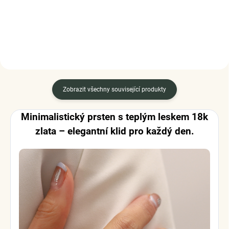
DETAIL
Zobrazit všechny související produkty
Minimalistický prsten s teplým leskem 18k
zlata – elegantní klid pro každý den.