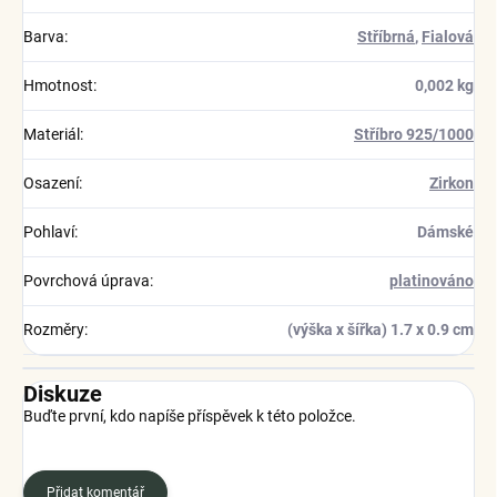
Barva
:
Stříbrná
,
Fialová
Hmotnost
:
0,002 kg
Materiál
:
Stříbro 925/1000
Osazení
:
Zirkon
Pohlaví
:
Dámské
Povrchová úprava
:
platinováno
Rozměry
:
(výška x šířka) 1.7 x 0.9 cm
Diskuze
Buďte první, kdo napíše příspěvek k této položce.
Přidat komentář