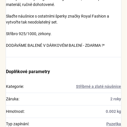
materiál, ručně dohotovené.
Slaďte náušnice s ostatními šperky značky Royal Fashion a
vytvořte tak neodolatelný set.
Stříbro 925/1000, zirkony.
DODÁVÁME BALENÉ V DÁRKOVÉM BALENÍ - ZDARMA !*
Doplňkové parametry
Kategorie
:
Stříbrné a zlaté náušnice
Záruka
:
2 roky
Hmotnost
:
0.002 kg
Typ zapínání
:
Puzetka