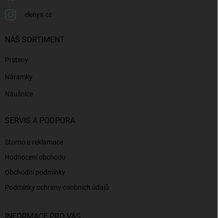
elenys.cz
NÁŠ SORTIMENT
Prsteny
Náramky
Náušnice
SERVIS A PODPORA
Storno a reklamace
Hodnocení obchodu
Obchodní podmínky
Podmínky ochrany osobních údajů
INFORMACE PRO VÁS