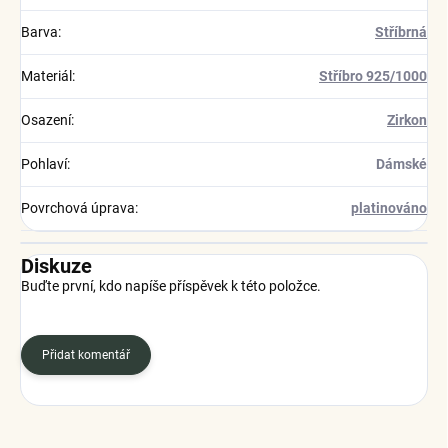
Barva
:
Stříbrná
Materiál
:
Stříbro 925/1000
Osazení
:
Zirkon
Pohlaví
:
Dámské
Povrchová úprava
:
platinováno
Diskuze
Buďte první, kdo napíše příspěvek k této položce.
Přidat komentář