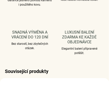
Garance jasného původu kamenů
i použitého kovu.
SNADNÁ VÝMĚNA A
LUXUSNÍ BALENÍ
VRÁCENÍ DO 120 DNÍ
ZDARMA KE KAŽDÉ
OBJEDNÁVCE
Bez starostí, bez zbytečných
otázek.
Elegantní balení připravené
potěšit.
Související produkty