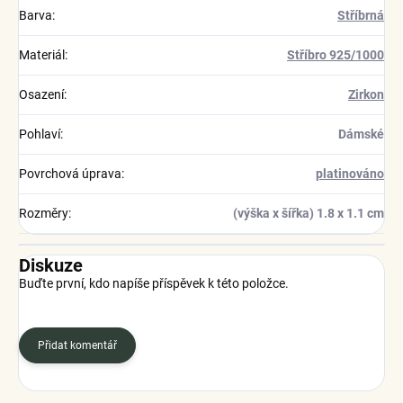
Barva
:
Stříbrná
Materiál
:
Stříbro 925/1000
Osazení
:
Zirkon
Pohlaví
:
Dámské
Povrchová úprava
:
platinováno
Rozměry
:
(výška x šířka) 1.8 x 1.1 cm
Diskuze
Buďte první, kdo napíše příspěvek k této položce.
Přidat komentář