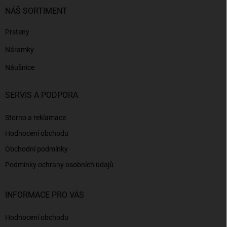
NÁŠ SORTIMENT
Prsteny
Náramky
Náušnice
SERVIS A PODPORA
Storno a reklamace
Hodnocení obchodu
Obchodní podmínky
Podmínky ochrany osobních údajů
INFORMACE PRO VÁS
Hodnocení obchodu