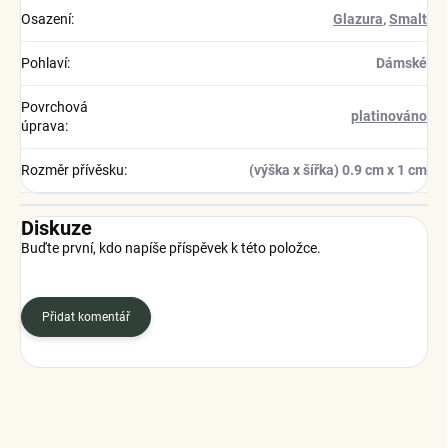
Osazení
:
Glazura
,
Smalt
Pohlaví
:
Dámské
Povrchová
platinováno
úprava
:
Rozměr přívěsku
:
(výška x šířka) 0.9 cm x 1 cm
Diskuze
Buďte první, kdo napíše příspěvek k této položce.
Přidat komentář