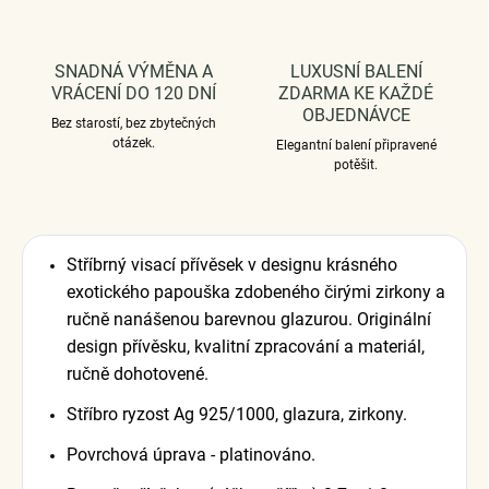
SNADNÁ VÝMĚNA A
LUXUSNÍ BALENÍ
VRÁCENÍ DO 120 DNÍ
ZDARMA KE KAŽDÉ
OBJEDNÁVCE
Bez starostí, bez zbytečných
otázek.
Elegantní balení připravené
potěšit.
Stříbrný visací přívěsek v designu krásného
exotického papouška zdobeného čirými zirkony a
ručně nanášenou barevnou glazurou. Originální
design přívěsku, kvalitní zpracování a materiál,
ručně dohotovené.
Stříbro ryzost Ag 925/1000, glazura, zirkony.
Povrchová úprava - platinováno.