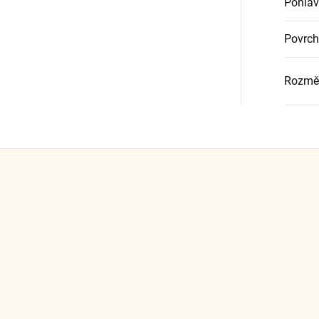
Pohlav
Povrch
Rozměr