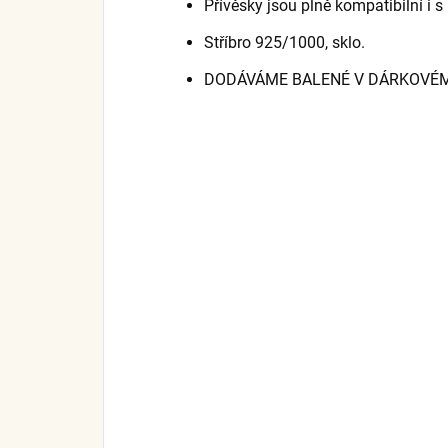
Přívěsky jsou plně kompatibilní i 
Stříbro 925/1000, sklo.
DODÁVÁME BALENÉ V DÁRKOVÉM 