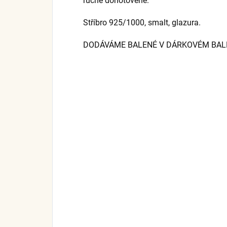
ručně dohotovené.
Stříbro 925/1000, smalt, glazura.
DODÁVÁME BALENÉ V DÁRKOVÉM BALEN