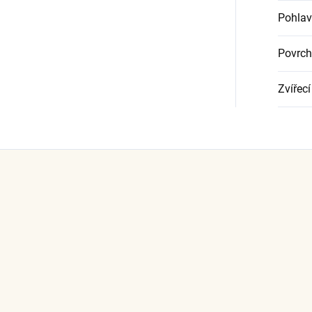
Pohlav
Povrch
Zvířecí