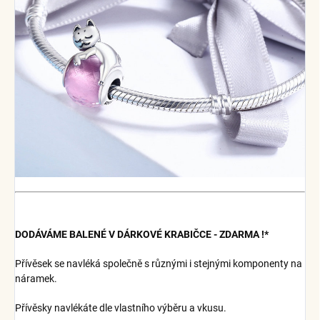
DODÁVÁME BALENÉ V DÁRKOVÉ KRABIČCE - ZDARMA !*
Přívěsek se navléká společně s různými i stejnými komponenty na
náramek.
Přívěsky navlékáte dle vlastního výběru a vkusu.