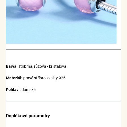
Barva:
stříbrná, růžová - křišťálová
Materiál:
pravé stříbro kvality 925
Pohlaví:
dámské
Doplňkové parametry