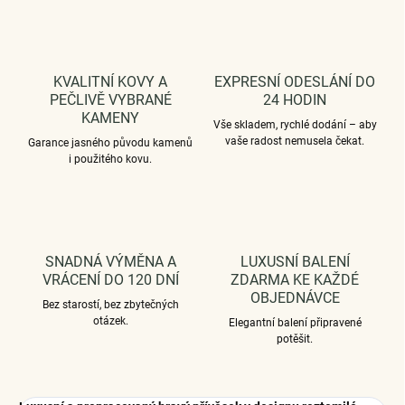
KVALITNÍ KOVY A
EXPRESNÍ ODESLÁNÍ DO
PEČLIVĚ VYBRANÉ
24 HODIN
KAMENY
Vše skladem, rychlé dodání – aby
vaše radost nemusela čekat.
Garance jasného původu kamenů
i použitého kovu.
SNADNÁ VÝMĚNA A
LUXUSNÍ BALENÍ
VRÁCENÍ DO 120 DNÍ
ZDARMA KE KAŽDÉ
OBJEDNÁVCE
Bez starostí, bez zbytečných
otázek.
Elegantní balení připravené
potěšit.