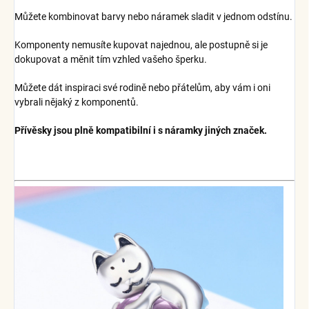
Můžete kombinovat barvy nebo náramek sladit v jednom odstínu.
Komponenty nemusíte kupovat najednou, ale postupně si je
dokupovat a měnit tím vzhled vašeho šperku.
Můžete dát inspiraci své rodině nebo přátelům, aby vám i oni
vybrali nějaký z komponentů.
Přívěsky jsou plně kompatibilní i s náramky jiných značek.