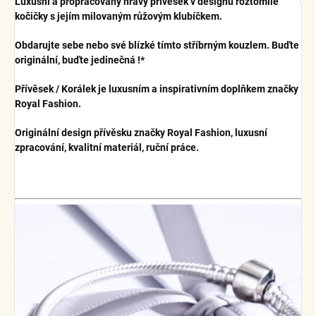
Luxusní a propracovaný hravý přívěsek v designu roztomilé
kočičky s jejím milovaným růžovým klubíčkem.
Obdarujte sebe nebo své blízké tímto stříbrným kouzlem. Buďte
originální, buďte jedinečná !*
Přívěsek / Korálek je luxusním a inspirativním doplňkem značky
Royal Fashion.
Originální design přívěsku značky Royal Fashion, luxusní
zpracování, kvalitní materiál, ruční práce.