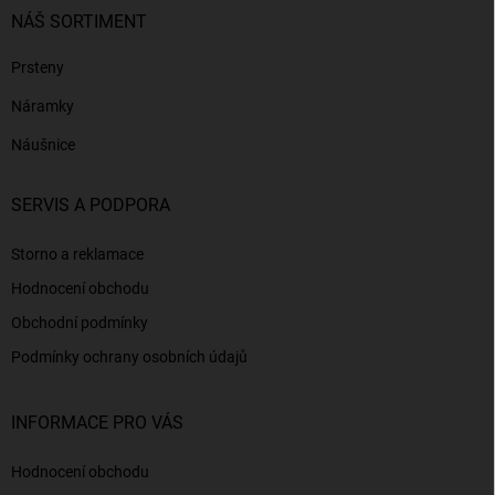
NÁŠ SORTIMENT
Prsteny
Náramky
Náušnice
SERVIS A PODPORA
Storno a reklamace
Hodnocení obchodu
Obchodní podmínky
Podmínky ochrany osobních údajů
INFORMACE PRO VÁS
Hodnocení obchodu