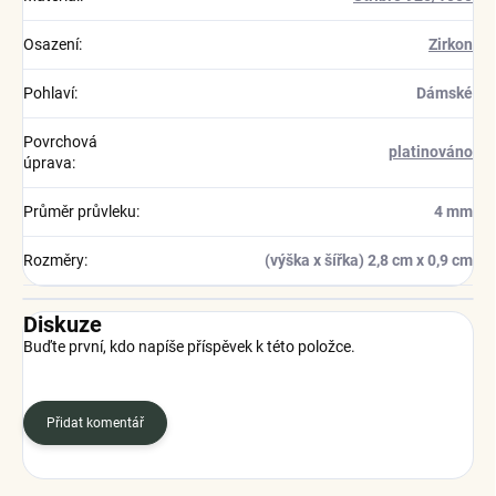
Osazení
:
Zirkon
Pohlaví
:
Dámské
Povrchová
platinováno
úprava
:
Průměr průvleku
:
4 mm
Rozměry
:
(výška x šířka) 2,8 cm x 0,9 cm
Diskuze
Buďte první, kdo napíše příspěvek k této položce.
Přidat komentář