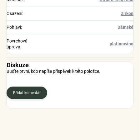
Osazení
:
Zirkon
Pohlaví
:
Dámské
Povrchová
platinováno
úprava
:
Diskuze
Buďte první, kdo napíše příspěvek k této položce.
Přidat komentář