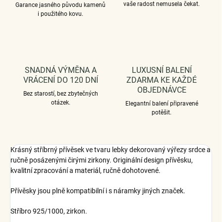
vaše radost nemusela čekat.
Garance jasného původu kamenů
i použitého kovu.
SNADNÁ VÝMĚNA A
LUXUSNÍ BALENÍ
VRÁCENÍ DO 120 DNÍ
ZDARMA KE KAŽDÉ
OBJEDNÁVCE
Bez starostí, bez zbytečných
otázek.
Elegantní balení připravené
potěšit.
Krásný stříbrný přívěsek ve tvaru lebky dekorovaný výřezy srdce a
ručně posázenými čirými zirkony. Originální design přívěsku,
kvalitní zpracování a materiál, ručně dohotovené.
Přívěsky jsou plně kompatibilní i s náramky jiných značek.
Stříbro 925/1000, zirkon.