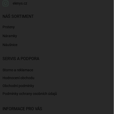
elenys.cz
NÁŠ SORTIMENT
Prsteny
Náramky
Náušnice
SERVIS A PODPORA
Storno a reklamace
Hodnocení obchodu
Obchodní podmínky
Podmínky ochrany osobních údajů
INFORMACE PRO VÁS