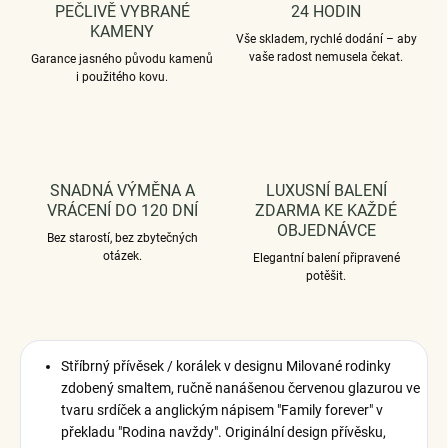
PEČLIVĚ VYBRANÉ
24 HODIN
KAMENY
Vše skladem, rychlé dodání – aby
vaše radost nemusela čekat.
Garance jasného původu kamenů
i použitého kovu.
SNADNÁ VÝMĚNA A
LUXUSNÍ BALENÍ
VRÁCENÍ DO 120 DNÍ
ZDARMA KE KAŽDÉ
OBJEDNÁVCE
Bez starostí, bez zbytečných
otázek.
Elegantní balení připravené
potěšit.
Stříbrný přívěsek / korálek v designu Milované rodinky
zdobený smaltem, ručně nanášenou červenou glazurou ve
tvaru srdíček a anglickým nápisem "Family forever" v
překladu "Rodina navždy". Originální design přívěsku,