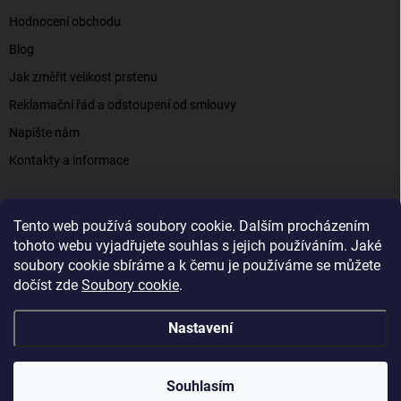
Hodnocení obchodu
Blog
Jak změřit velikost prstenu
Reklamační řád a odstoupení od smlouvy
Napište nám
Kontakty a informace
Tento web používá soubory cookie. Dalším procházením
Elenys.cz - šperky, kterým věříte už od roku 2016
tohoto webu vyjadřujete souhlas s jejich používáním. Jaké
soubory cookie sbíráme a k čemu je používáme se můžete
dočíst zde
Soubory cookie
.
Copyright 2026
Elenys.cz
. Všechna práva vyhrazena.
Nastavení
Vytvořil Shoptet
Souhlasím