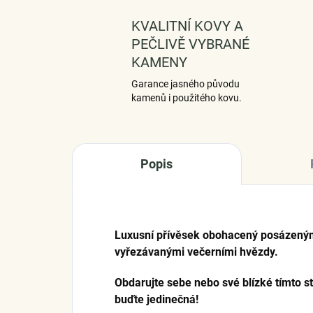
KVALITNÍ KOVY A
PEČLIVĚ VYBRANÉ
KAMENY
Garance jasného původu
kamenů i použitého kovu.
Popis
Luxusní přívěsek obohacený posázený
vyřezávanými večerními hvězdy.
Obdarujte sebe nebo své blízké tímto s
buďte jedinečná!