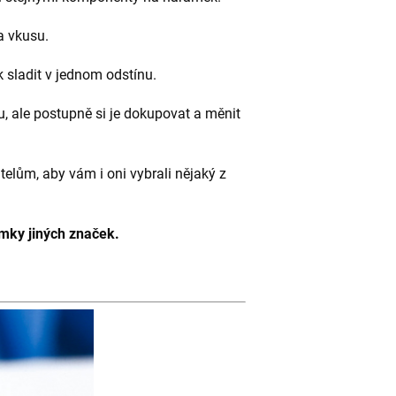
a vkusu.
sladit v jednom odstínu.
 ale postupně si je dokupovat a měnit
telům, aby vám i oni vybrali nějaký z
amky jiných značek.