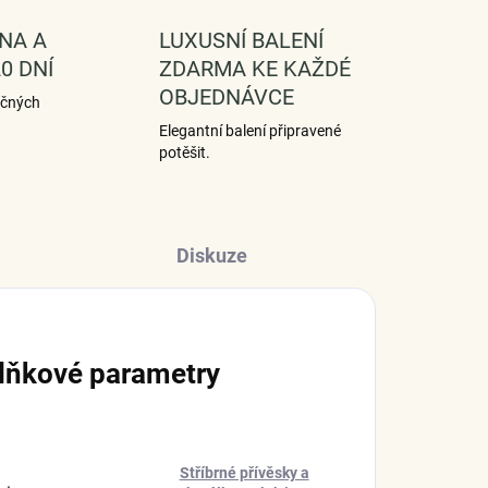
NA A
LUXUSNÍ BALENÍ
0 DNÍ
ZDARMA KE KAŽDÉ
OBJEDNÁVCE
ečných
Elegantní balení připravené
potěšit.
Diskuze
lňkové parametry
Stříbrné přívěsky a