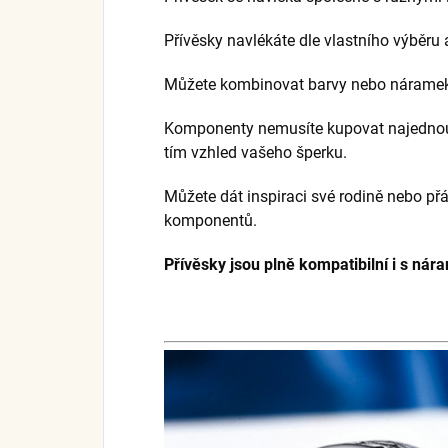
Přívěsky navlékáte dle vlastního výběru 
Můžete kombinovat barvy nebo náramek 
Komponenty nemusíte kupovat najednou,
tím vzhled vašeho šperku.
Můžete dát inspiraci své rodině nebo přá
komponentů.
Přívěsky jsou plně kompatibilní i s nár