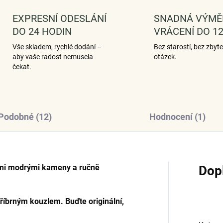
EXPRESNÍ ODESLÁNÍ
SNADNÁ VÝMĚ
DO 24 HODIN
VRÁCENÍ DO 12
Vše skladem, rychlé dodání –
Bez starostí, bez zbyt
aby vaše radost nemusela
otázek.
čekat.
Podobné (12)
Hodnocení (1)
mi modrými kameny a ručně
Dop
tříbrným kouzlem. Buďte originální,