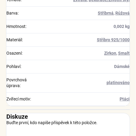
Barva
:
Stříbrná
,
Růžová
Hmotnost
:
0,002 kg
Materiál
:
Stříbro 925/1000
Osazení
:
Zirkon
,
Smalt
Pohlaví
:
Dámské
Povrchová
platinováno
úprava
:
Zvířecí motiv
:
Ptáci
Diskuze
Buďte první, kdo napíše příspěvek k této položce.