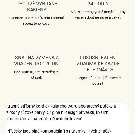
PEČLIVĚ VYBRANÉ
24 HODIN
KAMENY
Vše skladem, rychlé dodání – aby
vaše radost nemusela čekat.
Garance jasného původu kamenů
i použitého kovu.
SNADNÁ VÝMĚNA A
LUXUSNÍ BALENÍ
VRÁCENÍ DO 120 DNÍ
ZDARMA KE KAŽDÉ
OBJEDNÁVCE
Bez starostí, bez zbytečných
otázek.
Elegantní balení připravené
potěšit.
Krásný stříbrný korálek kulatého tvaru obohacený ptáčky a
zirkony růžové barvy. Originální design přívěsku, kvalitní
zpracování a materiál, ručně dohotovené.
Přívěsky jsou plně kompatibilní i s náramky jiných značek.