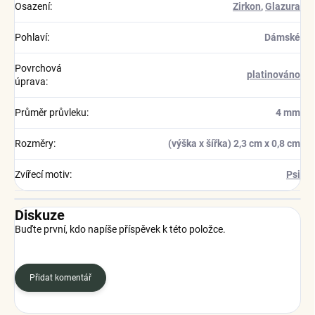
Osazení
:
Zirkon
,
Glazura
Pohlaví
:
Dámské
Povrchová
platinováno
úprava
:
Průměr průvleku
:
4 mm
Rozměry
:
(výška x šířka) 2,3 cm x 0,8 cm
Zvířecí motiv
:
Psi
Diskuze
Buďte první, kdo napíše příspěvek k této položce.
Přidat komentář