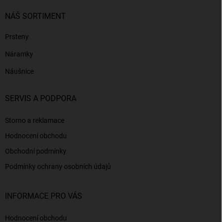
NÁŠ SORTIMENT
Prsteny
Náramky
Náušnice
SERVIS A PODPORA
Storno a reklamace
Hodnocení obchodu
Obchodní podmínky
Podmínky ochrany osobních údajů
INFORMACE PRO VÁS
Hodnocení obchodu