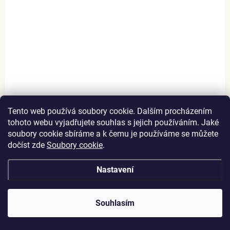
Tento web používá soubory cookie. Dalším procházením
SKLADEM
SKLADEM
(2 KS)
(2 KS)
tohoto webu vyjadřujete souhlas s jejich používáním. Jaké
soubory cookie sbíráme a k čemu je používáme se můžete
Elenys stříbrný prsten
Elenys stříbrný prsten
dočíst zde
Soubory cookie
.
Nekonečná láska
se zirkonem Třešnově
červený poklad
998 Kč
Nastavení
999 Kč
DETAIL
DETAIL
Souhlasím