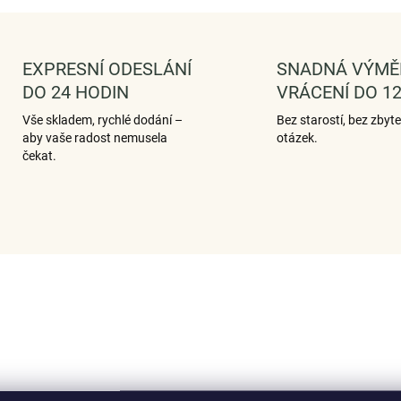
EXPRESNÍ ODESLÁNÍ
SNADNÁ VÝMĚ
DO 24 HODIN
VRÁCENÍ DO 12
Vše skladem, rychlé dodání –
Bez starostí, bez zbyt
aby vaše radost nemusela
otázek.
čekat.