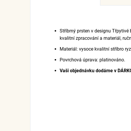
Stříbrný prsten v designu Třpytivé 
kvalitní zpracování a materiál, ru
Materiál: vysoce kvalitní stříbro ry
Povrchová úprava: platinováno.
Vaši objednávku dodáme v DÁR