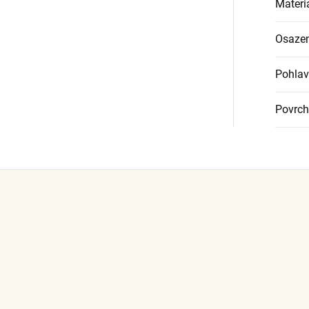
Materi
Osazen
Pohlav
Povrch