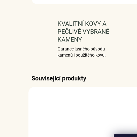
KVALITNÍ KOVY A
PEČLIVĚ VYBRANÉ
KAMENY
Garance jasného původu
kamenů i použitého kovu.
Související produkty