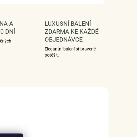
NA A
LUXUSNÍ BALENÍ
0 DNÍ
ZDARMA KE KAŽDÉ
OBJEDNÁVCE
ečných
Elegantní balení připravené
potěšit.