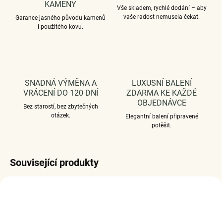
KAMENY
Vše skladem, rychlé dodání – aby
vaše radost nemusela čekat.
Garance jasného původu kamenů
i použitého kovu.
SNADNÁ VÝMĚNA A
LUXUSNÍ BALENÍ
VRÁCENÍ DO 120 DNÍ
ZDARMA KE KAŽDÉ
OBJEDNÁVCE
Bez starostí, bez zbytečných
otázek.
Elegantní balení připravené
potěšit.
Související produkty