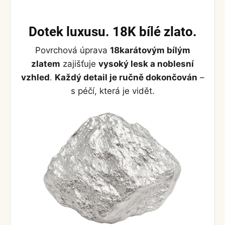
Dotek luxusu. 18K bílé zlato.
Povrchová úprava
18karátovým bílým
zlatem
zajišťuje
vysoký lesk a noblesní
vzhled
.
Každý detail je ručně dokončován
–
s péčí, která je vidět.