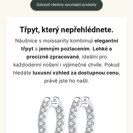
Zobrazit všechny související produkty
Třpyt, který nepřehlédnete.
Náušnice s moissanity kombinují
elegantní
třpyt
s
jemným pozlacením
.
Lehké a
precizně zpracované
, ideální pro
každodenní nošení i výjimečné chvíle. Pokud
hledáte
luxusní vzhled za dostupnou cenu
,
právě jste ho našli.