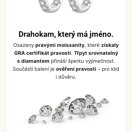
Drahokam, který má jméno.
Osazeny
pravými moissanity
, které
získaly
GRA certifikát pravosti
.
Třpyt srovnatelný
s diamantem
přináší šperku výjimečnost.
Součástí balení je
ověření pravosti
– pro klid
i důvěru.