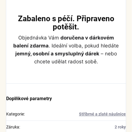
Zabaleno s péčí. Připraveno
potěšit.
Objednávka Vám
doručena v dárkovém
balení zdarma
. Ideální volba, pokud hledáte
jemný, osobní a smysluplný dárek
– nebo
chcete udělat radost sobě.
Doplňkové parametry
Kategorie
:
Stříbrné a zlaté náušnice
Záruka
:
2 roky