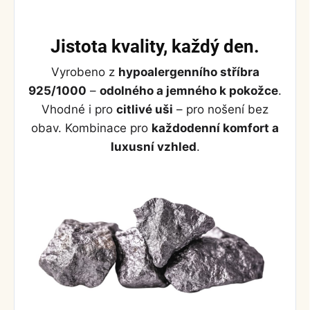
Jistota kvality, každý den.
Vyrobeno z
hypoalergenního stříbra
925/1000
–
odolného a jemného k pokožce
.
Vhodné i pro
citlivé uši
– pro nošení bez
obav. Kombinace pro
každodenní komfort a
luxusní vzhled
.