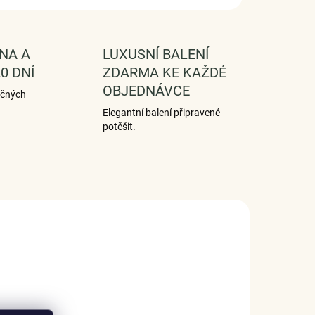
NA A
LUXUSNÍ BALENÍ
0 DNÍ
ZDARMA KE KAŽDÉ
OBJEDNÁVCE
ečných
Elegantní balení připravené
potěšit.