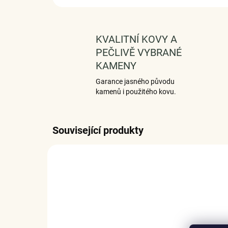
KVALITNÍ KOVY A
PEČLIVĚ VYBRANÉ
KAMENY
Garance jasného původu
kamenů i použitého kovu.
Související produkty