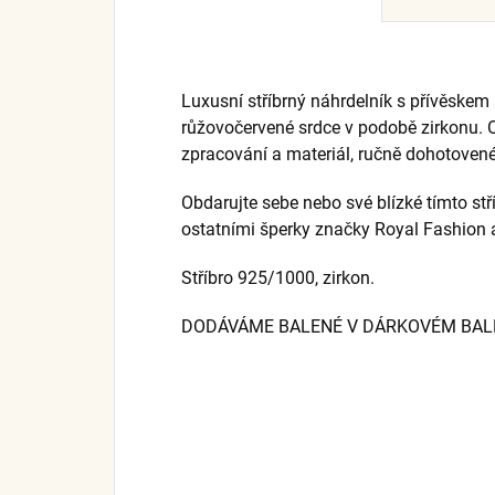
Luxusní stříbrný náhrdelník s přívěskem
růžovočervené srdce v podobě zirkonu. Or
zpracování a materiál, ručně dohotovené
Obdarujte sebe nebo své blízké tímto st
ostatními šperky značky Royal Fashion a
Stříbro 925/1000, zirkon.
DODÁVÁME BALENÉ V DÁRKOVÉM BALEN