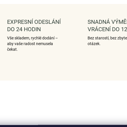
EXPRESNÍ ODESLÁNÍ
SNADNÁ VÝMĚ
DO 24 HODIN
VRÁCENÍ DO 12
Vše skladem, rychlé dodání –
Bez starostí, bez zbyt
aby vaše radost nemusela
otázek.
čekat.