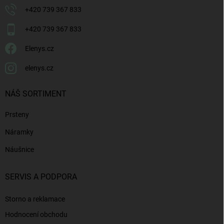
+420 739 367 833
+420 739 367 833
Elenys.cz
elenys.cz
NÁŠ SORTIMENT
Prsteny
Náramky
Náušnice
SERVIS A PODPORA
Storno a reklamace
Hodnocení obchodu