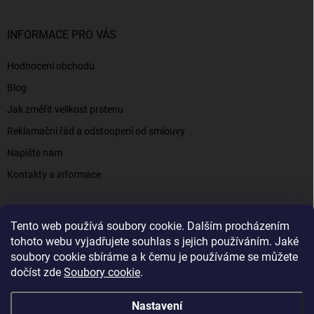
INFORMACE PRO VÁS
Hodnocení obchodu
Blog
Jak změřit velikost prstenu
Reklamační řád a odstoupení od smlouvy
Napište nám
Kontakty a informace
Tento web používá soubory cookie. Dalším procházením
Elenys.cz - šperky, kterým věříte už od roku 2016
tohoto webu vyjadřujete souhlas s jejich používáním. Jaké
soubory cookie sbíráme a k čemu je používáme se můžete
dočíst zde
Soubory cookie
.
Copyright 2026
Elenys.cz
. Všechna práva vyhrazena.
Nastavení
Vytvořil Shoptet