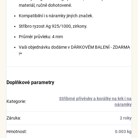
materiál, ručně dohotovené.
Kompatibilní i s náramky jiných značek.
Stříbro ryzost Ag 925/1000, zirkony.
Průměr průvleku: 4 mm
Vaši objednávku dodáme v DÁRKOVÉM BALENÍ - ZDARMA
!*
Doplňkové parametry
Stříbrné přívěsky a korálky na krk i na
Kategorie
:
náramky
Záruka
:
2 roky
Hmotnost
:
0.003 kg