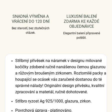
SNADNÁ VÝMĚNA A
LUXUSNÍ BALENÍ
VRÁCENÍ DO 120 DNÍ
ZDARMA KE KAŽDÉ
OBJEDNÁVCE
Bez starostí, bez zbytečných
otázek.
Elegantní balení připravené
potěšit.
Stříbrný přívěsek na náramek v designu milované
kočičky zdobené ručně nanášenou černou glazurou
a růžovým broušeným zirkonem. Roztomilé packy a
houpající se ocásek vás zaručeně dostanou do té
správné nálady! Originální design přívěsku, kvalitní
zpracování a materiál, ručně dohotovené.
Stříbro ryzost Ag 925/1000, glazura, zirkon.
Povrchová úprava - platinováno.