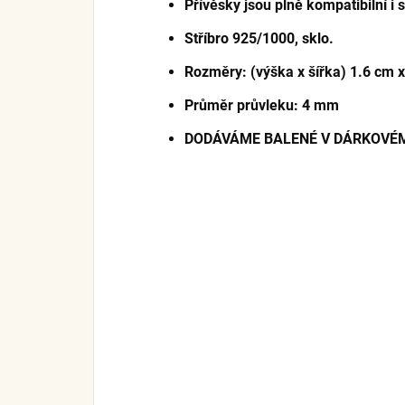
Přívěsky jsou plně kompatibilní i
Stříbro 925/1000, sklo.
Rozměry: (výška x šířka) 1.6 cm 
Průměr průvleku: 4 mm
DODÁVÁME BALENÉ V DÁRKOVÉM 