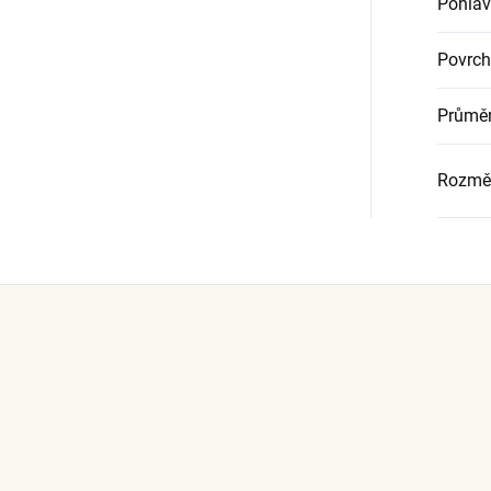
Pohlav
Povrch
Průměr
Rozmě