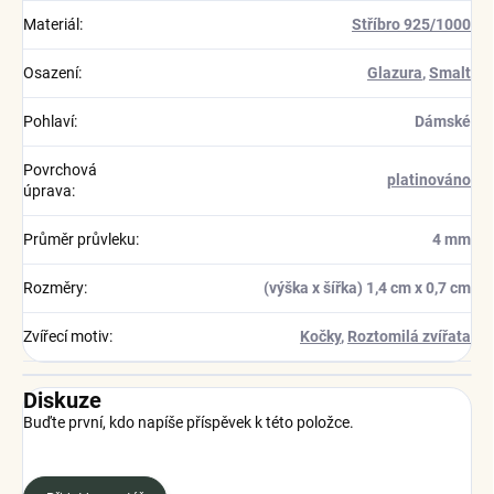
Materiál
:
Stříbro 925/1000
Osazení
:
Glazura
,
Smalt
Pohlaví
:
Dámské
Povrchová
platinováno
úprava
:
Průměr průvleku
:
4 mm
Rozměry
:
(výška x šířka) 1,4 cm x 0,7 cm
Zvířecí motiv
:
Kočky
,
Roztomilá zvířata
Diskuze
Buďte první, kdo napíše příspěvek k této položce.