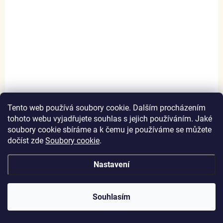
945 Kč
945 Kč
DETAIL
DETAIL
Tento web používá soubory cookie. Dalším procházením
tohoto webu vyjadřujete souhlas s jejich používáním. Jaké
soubory cookie sbíráme a k čemu je používáme se můžete
dočíst zde
Soubory cookie
.
Nastavení
Souhlasím
SKLADEM
SKLADEM
(>5 KS)
(>5 KS)
Elenys stříbrný
Elenys stříbrný prsten