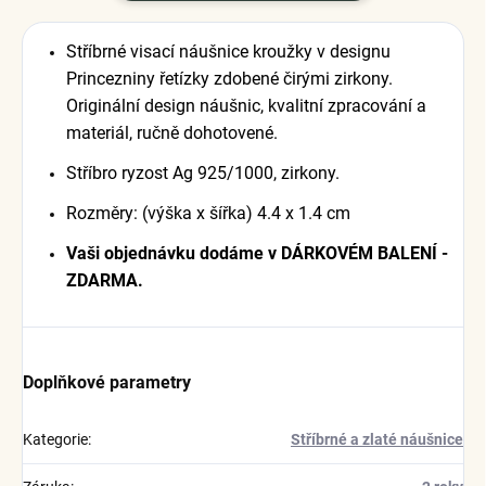
Stříbrné visací náušnice kroužky v designu
Princezniny řetízky zdobené čirými zirkony.
Originální design náušnic, kvalitní zpracování a
materiál, ručně dohotovené.
Stříbro ryzost Ag 925/1000, zirkony.
Rozměry: (výška x šířka) 4.4 x 1.4 cm
Vaši objednávku dodáme v DÁRKOVÉM BALENÍ -
ZDARMA.
Doplňkové parametry
Kategorie
:
Stříbrné a zlaté náušnice