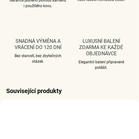
Garance jasného původu kamenů
i použitého kovu.
SNADNÁ VÝMĚNA A
LUXUSNÍ BALENÍ
VRÁCENÍ DO 120 DNÍ
ZDARMA KE KAŽDÉ
OBJEDNÁVCE
Bez starostí, bez zbytečných
otázek.
Elegantní balení připravené
potěšit.
Související produkty