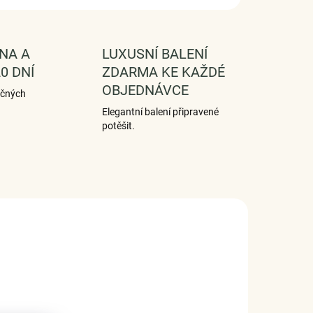
NA A
LUXUSNÍ BALENÍ
0 DNÍ
ZDARMA KE KAŽDÉ
OBJEDNÁVCE
ečných
Elegantní balení připravené
potěšit.