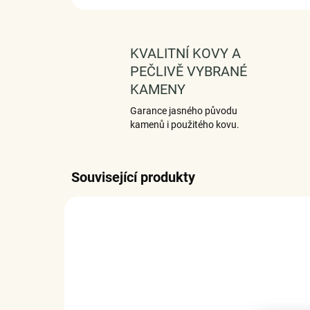
KVALITNÍ KOVY A
PEČLIVĚ VYBRANÉ
KAMENY
Garance jasného původu
kamenů i použitého kovu.
Související produkty