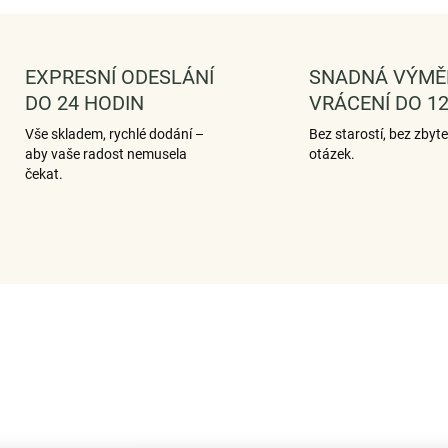
EXPRESNÍ ODESLÁNÍ
SNADNÁ VÝMĚ
DO 24 HODIN
VRÁCENÍ DO 12
Vše skladem, rychlé dodání –
Bez starostí, bez zbyt
aby vaše radost nemusela
otázek.
čekat.