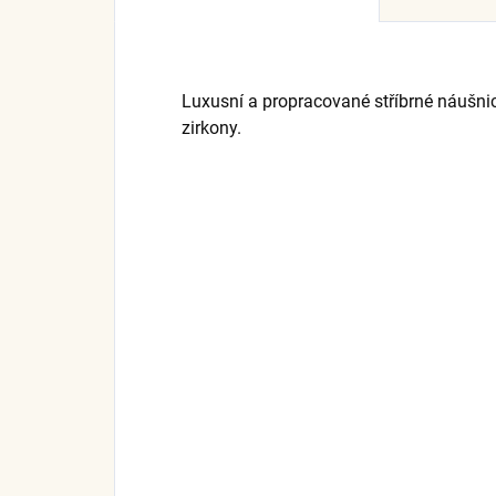
Luxusní a propracované stříbrné náušni
zirkony.