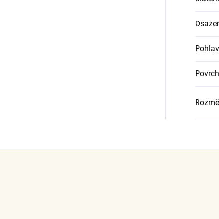
Osazen
Pohlav
Povrch
Rozmě