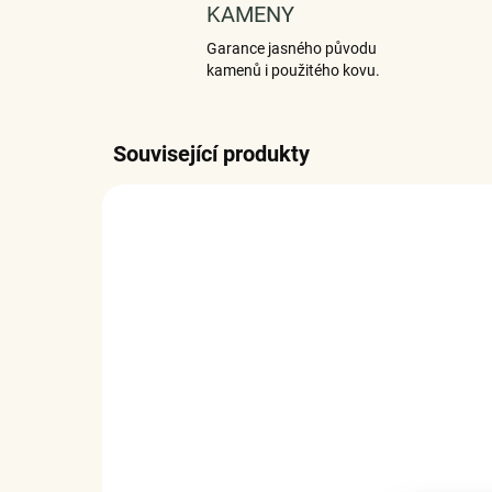
KAMENY
Garance jasného původu
kamenů i použitého kovu.
Související produkty