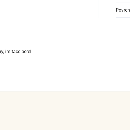
Povrch
ny, imitace perel