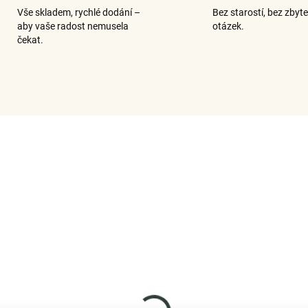
Vše skladem, rychlé dodání –
Bez starostí, bez zbyt
aby vaše radost nemusela
otázek.
čekat.