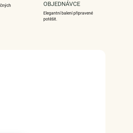
OBJEDNÁVCE
ečných
Elegantní balení připravené
potěšit.