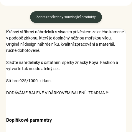
Zobrazit všechny související produkty
Krásný stříbrný náhrdelník s visacím přívěskem zeleného kamene
v podobě zirkonu, který je doplněný něžnou mořskou vílou.
Originální design náhrdelníku, kvalitní zpracování a materiál,
ručně dohotovené.
Slaďte náhrdelníky s ostatními šperky značky Royal Fashion a
vytvořte tak neodolatelný set.
Stříbro 925/1000, zirkon.
DODÁVÁME BALENÉ V DÁRKOVÉM BALENÍ - ZDARMA !*
Doplňkové parametry