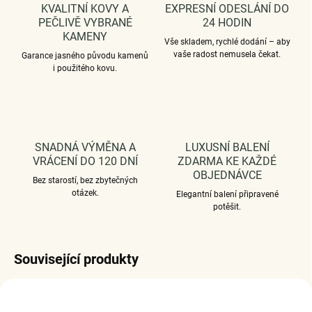
KVALITNÍ KOVY A
EXPRESNÍ ODESLÁNÍ DO
PEČLIVĚ VYBRANÉ
24 HODIN
KAMENY
Vše skladem, rychlé dodání – aby
vaše radost nemusela čekat.
Garance jasného původu kamenů
i použitého kovu.
SNADNÁ VÝMĚNA A
LUXUSNÍ BALENÍ
VRÁCENÍ DO 120 DNÍ
ZDARMA KE KAŽDÉ
OBJEDNÁVCE
Bez starostí, bez zbytečných
otázek.
Elegantní balení připravené
potěšit.
Související produkty