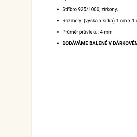
Stříbro 925/1000, zirkony.
Rozměry: (výška x šířka) 1 cm x 1
Průměr průvleku: 4 mm
DODÁVÁME BALENÉ V DÁRKOVÉM