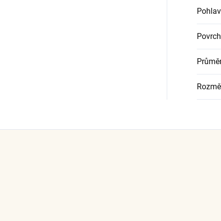
Pohlav
Povrch
Průměr
Rozmě