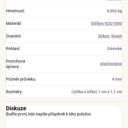
Hmotnost
:
0,002 kg
Materiál
:
Stříbro 925/1000
Osazení
:
Zirkon
,
Smalt
Pohlaví
:
Dámské
Povrchová
platinováno
úprava
:
Průměr průvleku
:
4 mm
Rozměry
:
(výška x šířka) 1 cm x 1,1 cm
Diskuze
Buďte první, kdo napíše příspěvek k této položce.