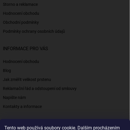
Storno a reklamace
Hodnocení obchodu
Obchodní podmínky
Podmínky ochrany osobních údajů
INFORMACE PRO VÁS
Hodnocení obchodu
Blog
Jak změřit velikost prstenu
Reklamační řád a odstoupení od smlouvy
Napište nám
Kontakty a informace
Tento web používá soubory cookie. Dalším procházením