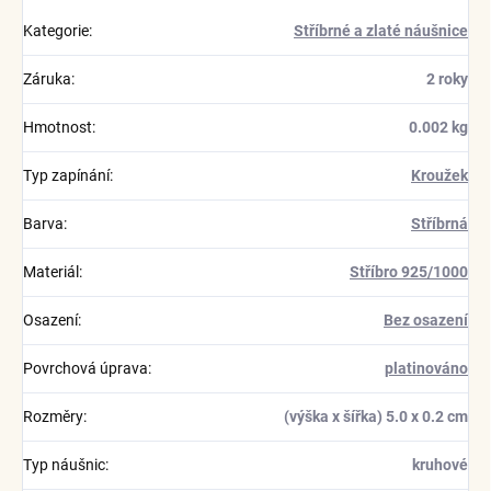
Kategorie
:
Stříbrné a zlaté náušnice
Záruka
:
2 roky
Hmotnost
:
0.002 kg
Typ zapínání
:
Kroužek
Barva
:
Stříbrná
Materiál
:
Stříbro 925/1000
Osazení
:
Bez osazení
Povrchová úprava
:
platinováno
Rozměry
:
(výška x šířka) 5.0 x 0.2 cm
Typ náušnic
:
kruhové