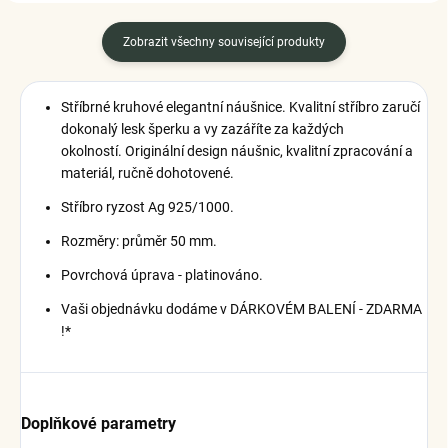
Zobrazit všechny související produkty
Stříbrné kruhové elegantní náušnice.
Kvalitní stříbro zaručí
dokonalý lesk šperku a vy zazáříte za každých
okolností.
Originální design náušnic, kvalitní zpracování a
materiál, ručně dohotovené.
Stříbro ryzost Ag 925/1000.
Rozměry: průměr 50 mm.
Povrchová úprava - platinováno.
Vaši objednávku dodáme v DÁRKOVÉM BALENÍ - ZDARMA
!*
Doplňkové parametry