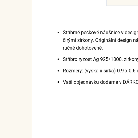
Stříbrné peckové náušnice v desig
čirými zirkony. Originální design n
ručně dohotovené.
Stříbro ryzost Ag 925/1000, zirkon
Rozměry: (výška x šířka) 0.9 x 0.
Vaši objednávku dodáme v DÁRK