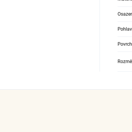
Osazen
Pohlav
Povrch
Rozmě