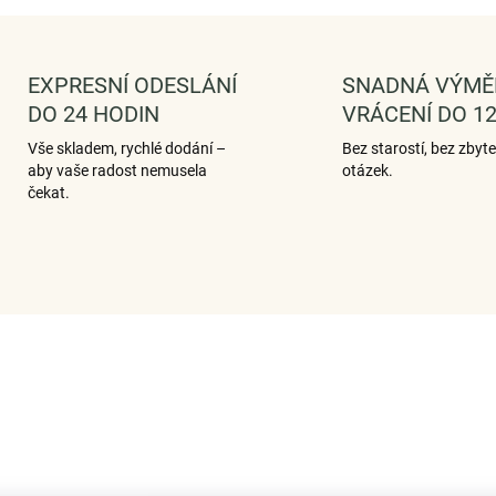
EXPRESNÍ ODESLÁNÍ
SNADNÁ VÝMĚ
DO 24 HODIN
VRÁCENÍ DO 12
Vše skladem, rychlé dodání –
Bez starostí, bez zbyt
aby vaše radost nemusela
otázek.
čekat.