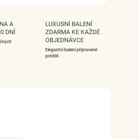
NA A
LUXUSNÍ BALENÍ
0 DNÍ
ZDARMA KE KAŽDÉ
OBJEDNÁVCE
ečných
Elegantní balení připravené
potěšit.