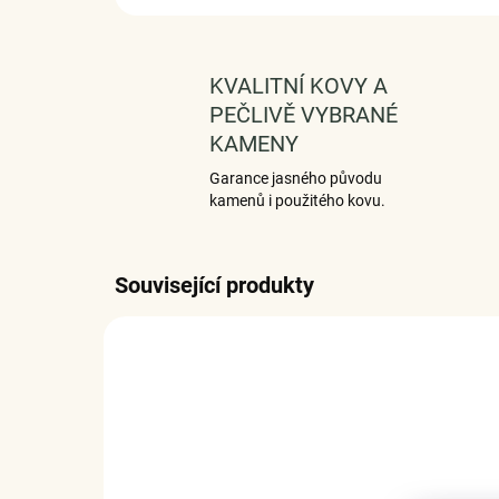
KVALITNÍ KOVY A
PEČLIVĚ VYBRANÉ
KAMENY
Garance jasného původu
kamenů i použitého kovu.
Související produkty