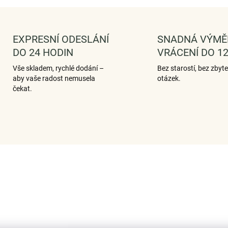
EXPRESNÍ ODESLÁNÍ
SNADNÁ VÝMĚ
DO 24 HODIN
VRÁCENÍ DO 12
Vše skladem, rychlé dodání –
Bez starostí, bez zbyt
aby vaše radost nemusela
otázek.
čekat.