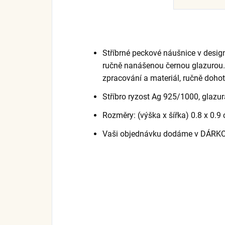
Stříbrné peckové náušnice v desig
ručně nanášenou černou glazurou. O
zpracování a materiál, ručně doho
Stříbro ryzost Ag 925/1000, glazur
Rozměry: (výška x šířka) 0.8 x 0.
Vaši objednávku dodáme v DÁRK