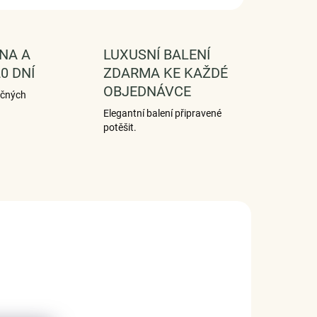
NA A
LUXUSNÍ BALENÍ
0 DNÍ
ZDARMA KE KAŽDÉ
OBJEDNÁVCE
ečných
Elegantní balení připravené
potěšit.