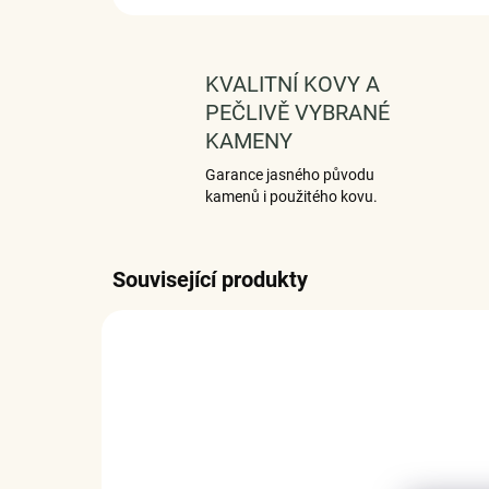
KVALITNÍ KOVY A
PEČLIVĚ VYBRANÉ
KAMENY
Garance jasného původu
kamenů i použitého kovu.
Související produkty