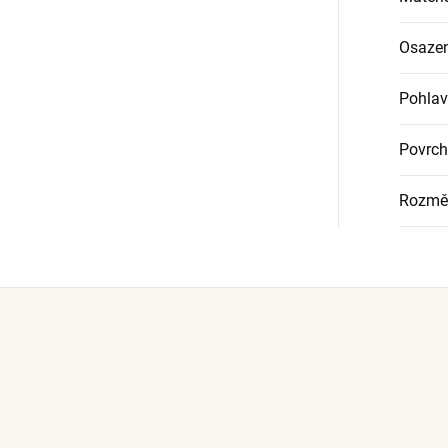
Osazen
Pohlav
Povrch
Rozmě