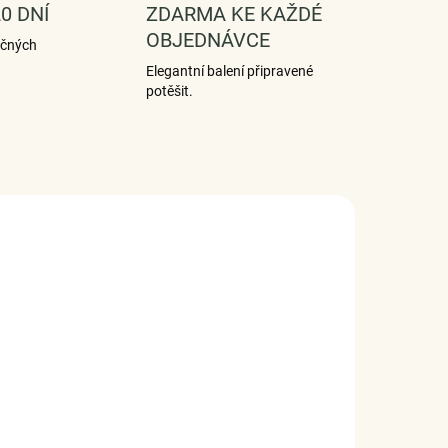
0 DNÍ
ZDARMA KE KAŽDÉ
OBJEDNÁVCE
ečných
Elegantní balení připravené
potěšit.