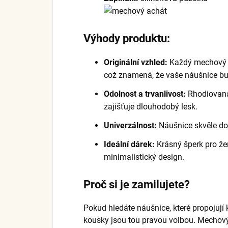
Výhody produktu:
Originální vzhled:
Každý mechový a
což znamená, že vaše náušnice bu
Odolnost a trvanlivost:
Rhodiovaná 
zajišťuje dlouhodobý lesk.
Univerzálnost:
Náušnice skvěle dopln
Ideální dárek:
Krásný šperk pro žen
minimalistický design.
Proč si je zamilujete?
Pokud hledáte náušnice, které propojují 
kousky jsou tou pravou volbou. Mechový 