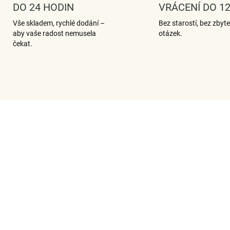
DO 24 HODIN
VRÁCENÍ DO 12
Vše skladem, rychlé dodání –
Bez starostí, bez zbyt
aby vaše radost nemusela
otázek.
čekat.