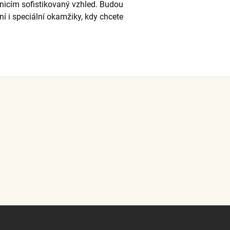
nicím sofistikovaný vzhled. Budou
 i speciální okamžiky, kdy chcete