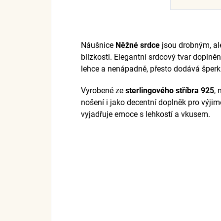
Náušnice
Něžné srdce
jsou drobným, a
blízkosti. Elegantní srdcový tvar dop
lehce a nenápadně, přesto dodává šper
Vyrobené ze
sterlingového stříbra 925
,
nošení i jako decentní doplněk pro výjim
vyjadřuje emoce s lehkostí a vkusem.