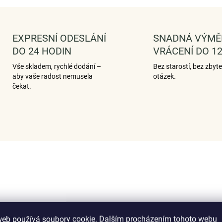
EXPRESNÍ ODESLÁNÍ
SNADNÁ VÝMĚ
DO 24 HODIN
VRÁCENÍ DO 12
Vše skladem, rychlé dodání –
Bez starostí, bez zbyt
aby vaše radost nemusela
otázek.
čekat.
web používá soubory cookie. Dalším procházením tohoto webu