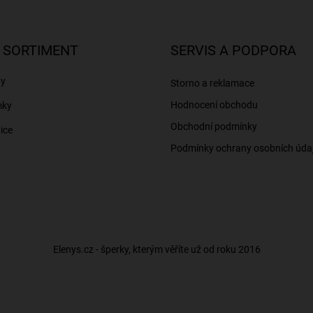
 SORTIMENT
SERVIS A PODPORA
ny
Storno a reklamace
Hodnocení obchodu
mky
Obchodní podmínky
ice
Podmínky ochrany osobních úda
Elenys.cz - šperky, kterým věříte už od roku 2016