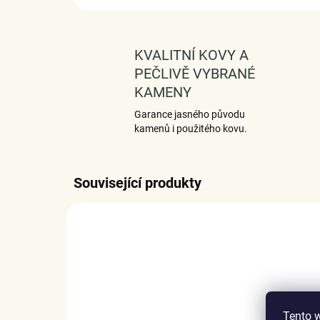
KVALITNÍ KOVY A
PEČLIVĚ VYBRANÉ
KAMENY
Garance jasného původu
kamenů i použitého kovu.
Související produkty
Tento 