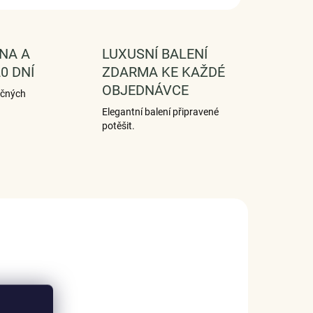
NA A
LUXUSNÍ BALENÍ
0 DNÍ
ZDARMA KE KAŽDÉ
OBJEDNÁVCE
ečných
Elegantní balení připravené
potěšit.