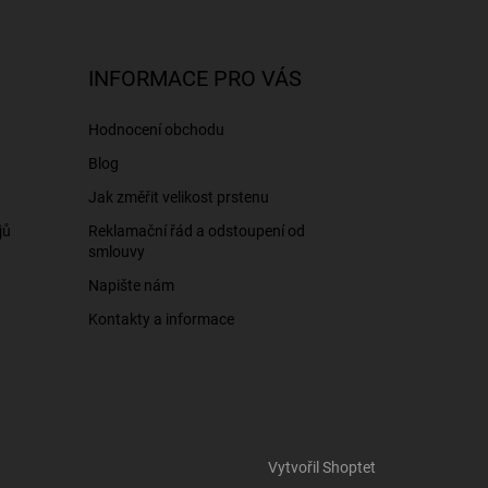
INFORMACE PRO VÁS
Hodnocení obchodu
Blog
Jak změřit velikost prstenu
jů
Reklamační řád a odstoupení od
smlouvy
Napište nám
Kontakty a informace
Vytvořil Shoptet