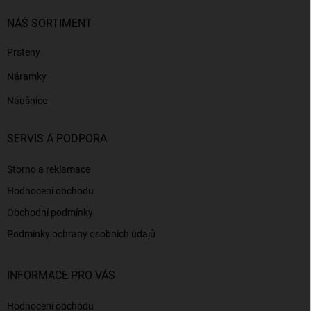
NÁŠ SORTIMENT
Prsteny
Náramky
Náušnice
SERVIS A PODPORA
Storno a reklamace
Hodnocení obchodu
Obchodní podmínky
Podmínky ochrany osobních údajů
INFORMACE PRO VÁS
Hodnocení obchodu