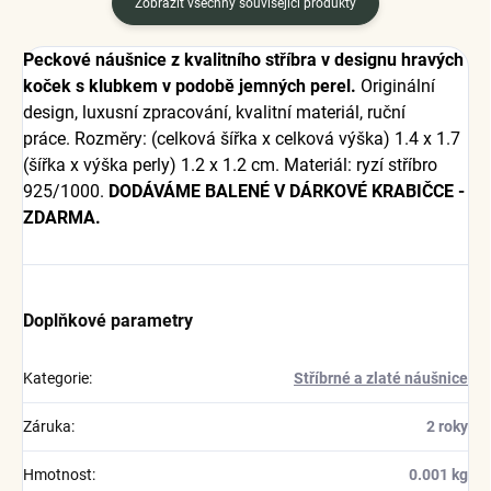
Zobrazit všechny související produkty
Peckové náušnice z kvalitního stříbra v designu hravých
koček s klubkem v podobě jemných perel.
Originální
design, luxusní zpracování, kvalitní materiál, ruční
práce. Rozměry: (celková šířka x celková výška) 1.4 x 1.7
(šířka x výška perly) 1.2 x 1.2 cm. Materiál: ryzí stříbro
925/1000.
DODÁVÁME BALENÉ V DÁRKOVÉ KRABIČCE -
ZDARMA.
Doplňkové parametry
Kategorie
:
Stříbrné a zlaté náušnice
Záruka
:
2 roky
Hmotnost
:
0.001 kg