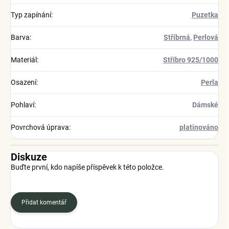
Typ zapínání
:
Puzetka
Barva
:
Stříbrná
,
Perlová
Materiál
:
Stříbro 925/1000
Osazení
:
Perla
Pohlaví
:
Dámské
Povrchová úprava
:
platinováno
Diskuze
Buďte první, kdo napíše příspěvek k této položce.
Přidat komentář