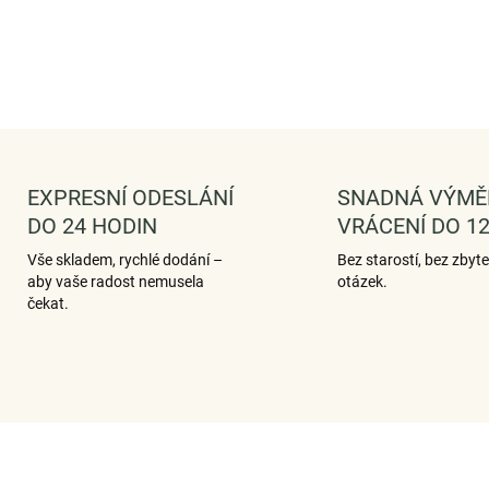
EXPRESNÍ ODESLÁNÍ
SNADNÁ VÝMĚ
DO 24 HODIN
VRÁCENÍ DO 12
Vše skladem, rychlé dodání –
Bez starostí, bez zbyt
aby vaše radost nemusela
otázek.
čekat.