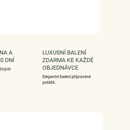
NA A
LUXUSNÍ BALENÍ
0 DNÍ
ZDARMA KE KAŽDÉ
OBJEDNÁVCE
ečných
Elegantní balení připravené
potěšit.