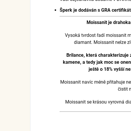
Šperk je dodáván s GRA certifik
Moissanit je drahoka
Vysoká tvrdost řadí moissanit m
diamant. Moissanit nelze z
Brilance, která charakterizuje 
kamene, a tedy jak moc se onen b
ještě o 18% vyšší n
Moissanit navíc méně přitahuje ne
čistit
Moissanit se krásou vyrovná diam