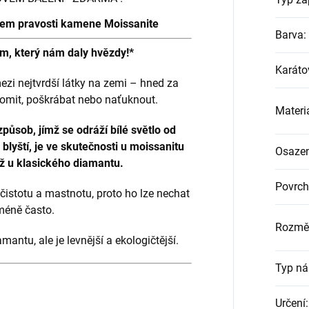
átem pravosti kamene Moissanite
Barva
:
m, který nám daly hvězdy!*
Karáto
ezi nejtvrdší látky na zemi – hned za
lomit, poškrábat nebo naťuknout.
Materi
způsob, jímž se odráží bílé světlo od
lyští, je ve skutečnosti u moissanitu
Osazen
ež u klasického diamantu.
Povrch
čistotu a mastnotu, proto ho lze nechat
 méně často.
Rozmě
antu, ale je levnější a ekologičtější.
Typ ná
Určení
: